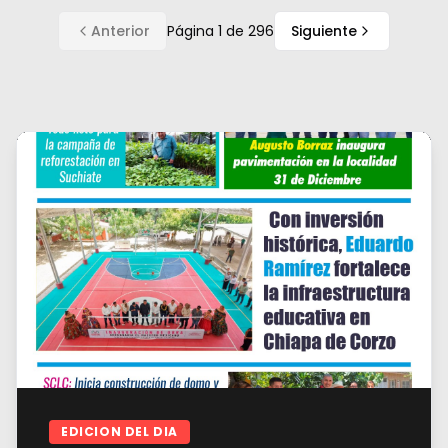
Anterior
Página
1
de
296
Siguiente
EDICION DEL DIA