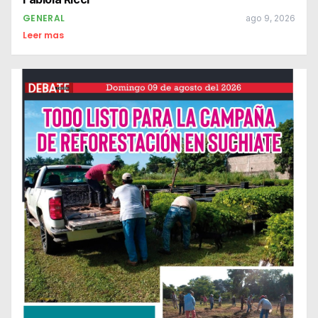
GENERAL
ago 9, 2026
Leer mas