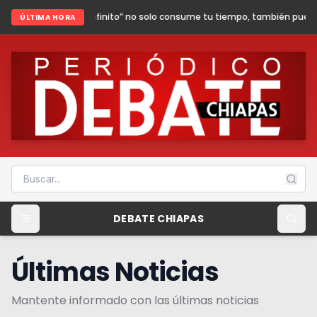
infinito” no solo consume tu tiempo, también puede poner en riesgo tu seg
ÚLTIMA HORA
DEBATE CHIAPAS
Últimas Noticias
Mantente informado con las últimas noticias