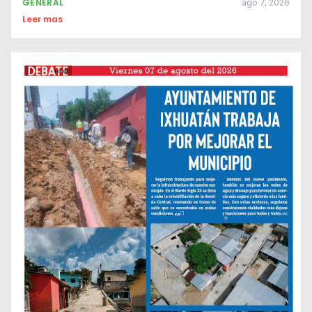
GENERAL
ago 7, 2026
Leer mas