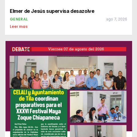
Elmer de Jesús supervisa desazolve
GENERAL
ago 7, 2026
Leer mas