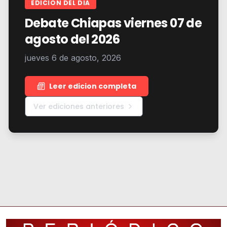
EDICION DEL DIA
Debate Chiapas viernes 07 de
agosto del 2026
jueves 6 de agosto, 2026
Leer edicion completa
Ver ediciones anteriores