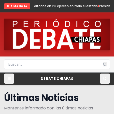
editados en PC ejercen en todo el estado
Presidenta Fabiola Ricci fortal
ÚLTIMA HORA
DEBATE CHIAPAS
Últimas Noticias
Mantente informado con las últimas noticias