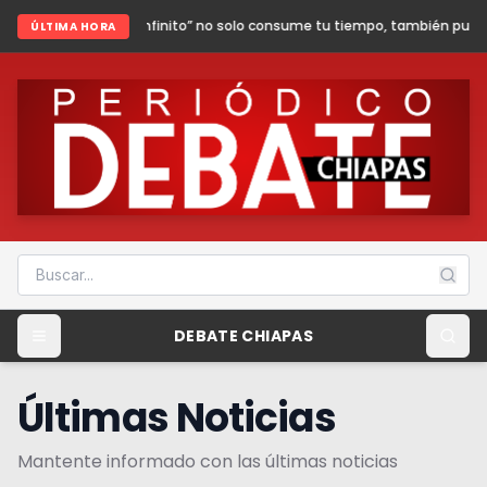
oll infinito” no solo consume tu tiempo, también puede poner en riesgo t
ÚLTIMA HORA
DEBATE CHIAPAS
Últimas Noticias
Mantente informado con las últimas noticias