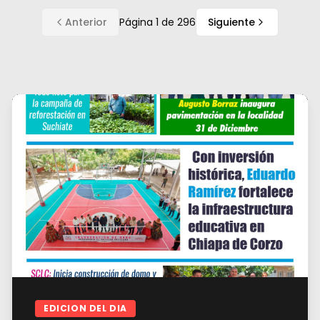
Anterior
Página
1
de
296
Siguiente
EDICION DEL DIA