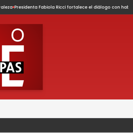
ola Ricci fortalece el diálogo con habitantes de la colonia P