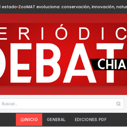
ciona: conservación, innovación, naturaleza
Presidenta Fabi
INICIO
GENERAL
EDICIONES PDF