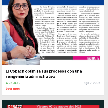
El Cobach optimiza sus procesos con una
reingeniería administrativa
GENERAL
ago 7, 2026
Leer mas