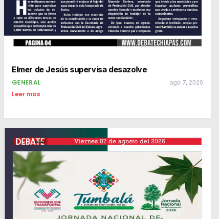
Elmer de Jesús supervisa desazolve
GENERAL
ago 7, 2026
Leer mas