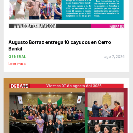
Augusto Borraz entrega 10 cayucos en Cerro
Bankil
GENERAL
ago 7, 2026
Leer mas