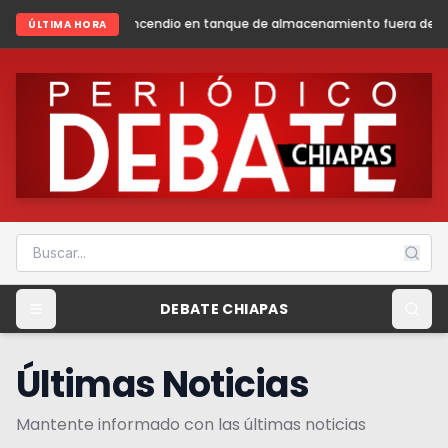
dio en tanque de almacenamiento fuera de operación en la Batería de S
ÚLTIMA HORA
DEBATE CHIAPAS
Últimas Noticias
Mantente informado con las últimas noticias