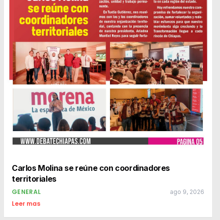
Carlos Molina se reúne con coordinadores
territoriales
GENERAL
ago 9, 2026
Leer mas