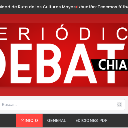
as Culturas Mayas
Ixhuatán: Tenemos fútbol de verano sub 15
INICIO
GENERAL
EDICIONES PDF