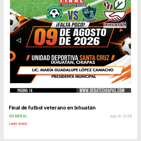
Final de futbol veterano en Ixhuatán
GENERAL
ago 8, 2026
Leer mas