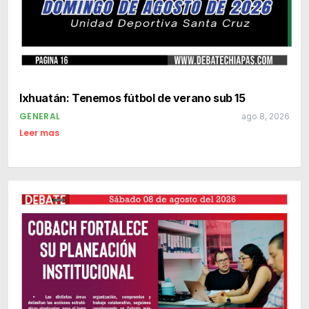
Ixhuatán: Tenemos fútbol de verano sub 15
GENERAL
ago 8, 2026
Leer mas