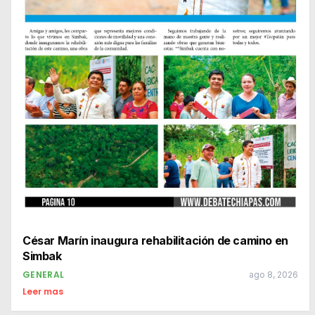
César Marín inaugura rehabilitación de camino en
Simbak
GENERAL
ago 8, 2026
Leer mas