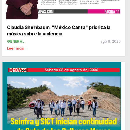
Claudia Sheinbaum: "México Canta" prioriza la
música sobre la violencia
GENERAL
ago 8, 2026
Leer mas