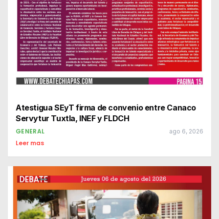
Atestigua SEyT firma de convenio entre Canaco
Servytur Tuxtla, INEF y FLDCH
GENERAL
ago 6, 2026
Leer mas