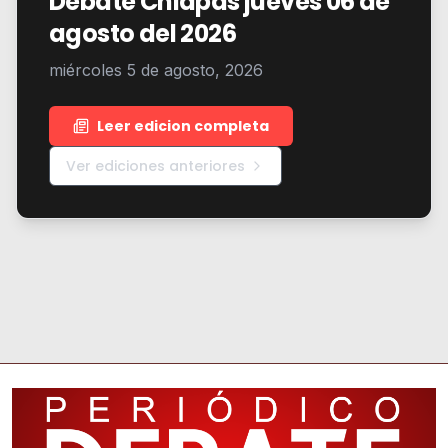
Debate Chiapas jueves 06 de
agosto del 2026
miércoles 5 de agosto, 2026
Leer edicion completa
Ver ediciones anteriores