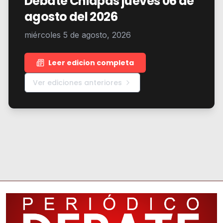
Debate Chiapas jueves 06 de
agosto del 2026
miércoles 5 de agosto, 2026
Leer edicion completa
Ver ediciones anteriores