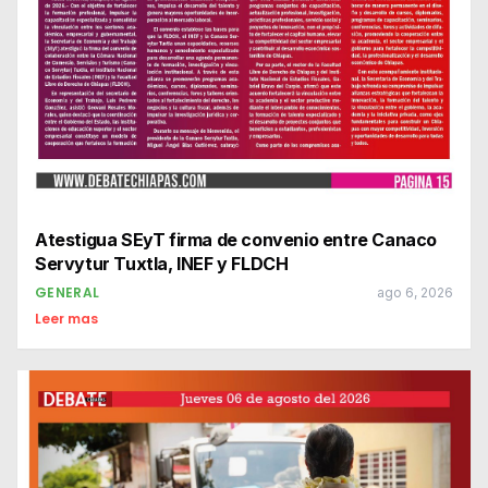
Atestigua SEyT firma de convenio entre Canaco
Servytur Tuxtla, INEF y FLDCH
GENERAL
ago 6, 2026
Leer mas