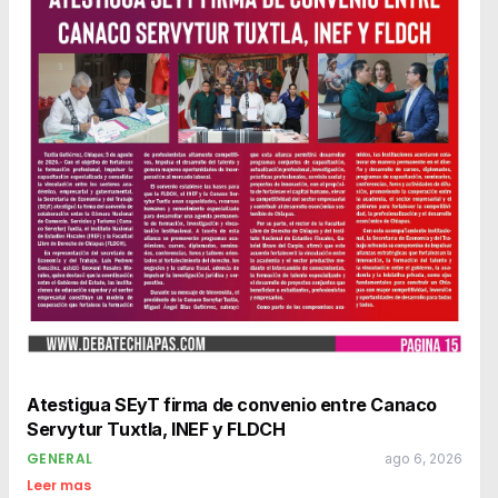
Atestigua SEyT firma de convenio entre Canaco
Servytur Tuxtla, INEF y FLDCH
GENERAL
ago 6, 2026
Leer mas