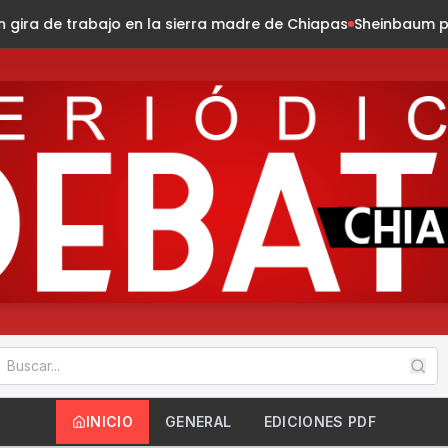
rra madre de Chiapas
Sheinbaum presenta la Jornada Nacion
INICIO
GENERAL
EDICIONES PDF