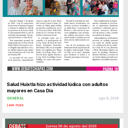
Salud Huixtla hizo actividad lúdica con adultos
mayores en Casa Día
GENERAL
ago 6, 2026
Leer mas