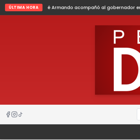
ando acompañó al gobernador en gira de trabajo en la sie
ÚLTIMA HORA