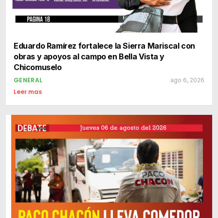
Eduardo Ramírez fortalece la Sierra Mariscal con
obras y apoyos al campo en Bella Vista y
Chicomuselo
GENERAL
ago 6, 2026
Leer mas