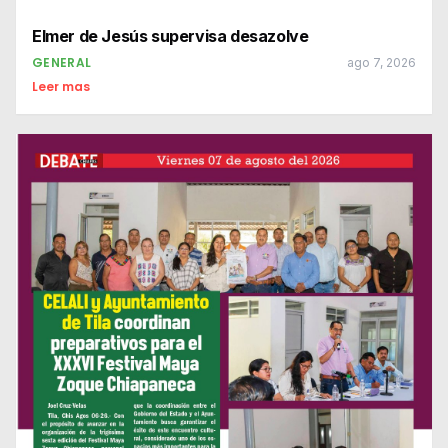
Elmer de Jesús supervisa desazolve
GENERAL
ago 7, 2026
Leer mas