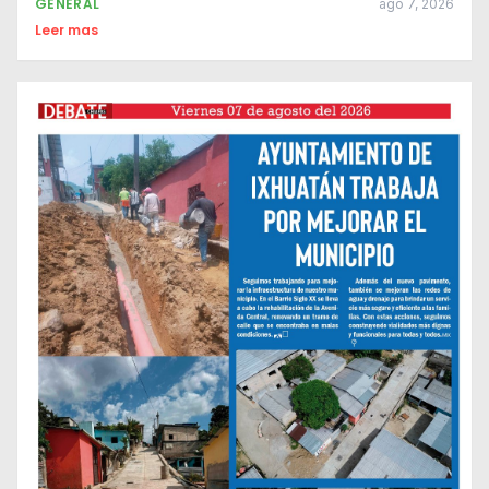
GENERAL
ago 7, 2026
Leer mas