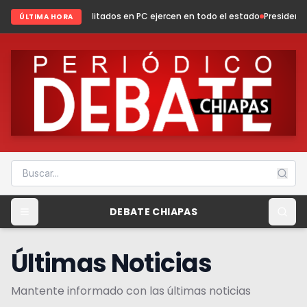
editados en PC ejercen en todo el estado
Presidenta Fabiola Ricci fortal
ÚLTIMA HORA
DEBATE CHIAPAS
Últimas Noticias
Mantente informado con las últimas noticias