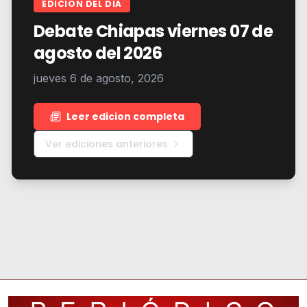
EDICION DEL DIA
Debate Chiapas viernes 07 de
agosto del 2026
jueves 6 de agosto, 2026
Leer edicion completa
Ver ediciones anteriores