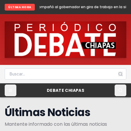
mpañó al gobernador en gira de trabajo en la sierra madre de Chiapas
ÚLTIMA HORA
DEBATE CHIAPAS
Últimas Noticias
Mantente informado con las últimas noticias