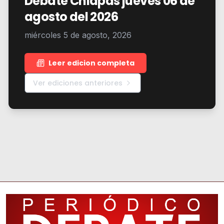
Debate Chiapas jueves 06 de
agosto del 2026
miércoles 5 de agosto, 2026
Leer edicion completa
Ver ediciones anteriores