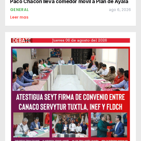
Paco Chacón lleva comedor móvil a Plan de Ayala
GENERAL
ago 6, 2026
Leer mas