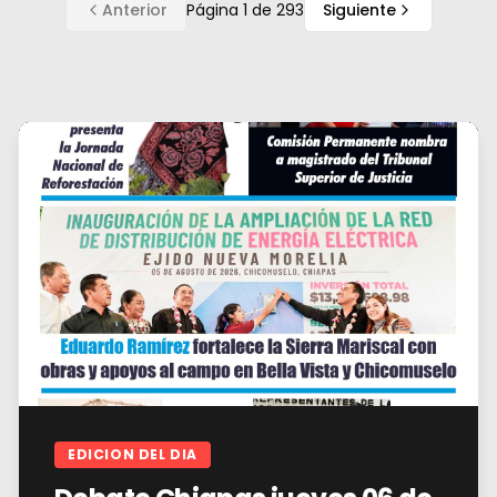
Anterior
Página
1
de
293
Siguiente
EDICION DEL DIA