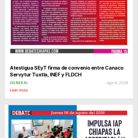
Atestigua SEyT firma de convenio entre Canaco
Servytur Tuxtla, INEF y FLDCH
GENERAL
ago 6, 2026
Leer mas