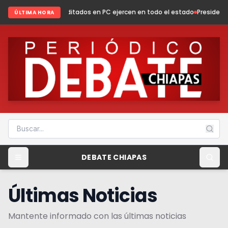
editados en PC ejercen en todo el estado
Presidenta Fabiola Ricci fortal
ÚLTIMA HORA
DEBATE CHIAPAS
Últimas Noticias
Mantente informado con las últimas noticias