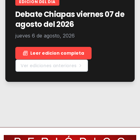
EDICION DEL DIA
Debate Chiapas viernes 07 de
agosto del 2026
jueves 6 de agosto, 2026
Leer edicion completa
Ver ediciones anteriores