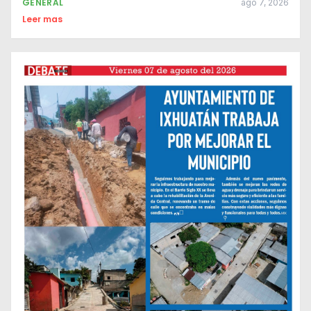
GENERAL
ago 7, 2026
Leer mas