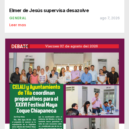
Elmer de Jesús supervisa desazolve
GENERAL
ago 7, 2026
Leer mas