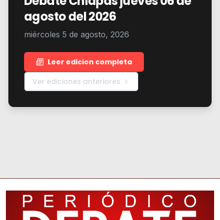
Debate Chiapas jueves 06 de
agosto del 2026
miércoles 5 de agosto, 2026
Leer edicion completa
Ver ediciones anteriores