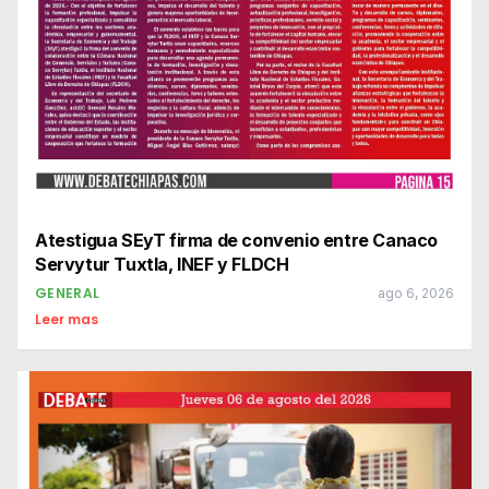
Atestigua SEyT firma de convenio entre Canaco
Servytur Tuxtla, INEF y FLDCH
GENERAL
ago 6, 2026
Leer mas