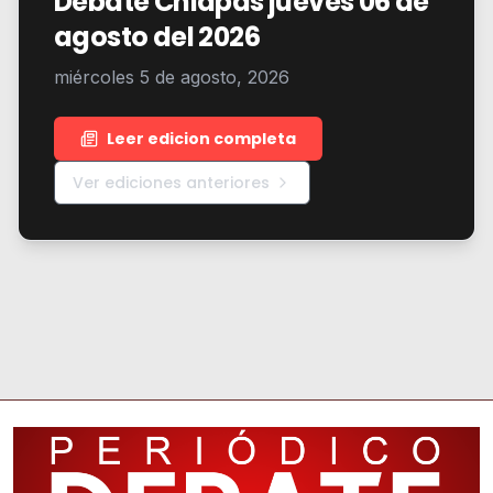
Debate Chiapas jueves 06 de
agosto del 2026
miércoles 5 de agosto, 2026
Leer edicion completa
Ver ediciones anteriores