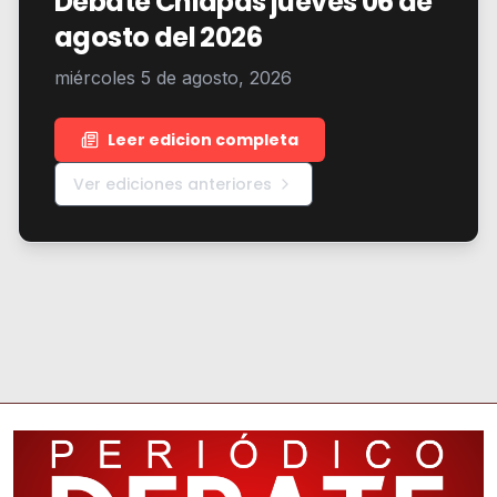
Debate Chiapas jueves 06 de
agosto del 2026
miércoles 5 de agosto, 2026
Leer edicion completa
Ver ediciones anteriores