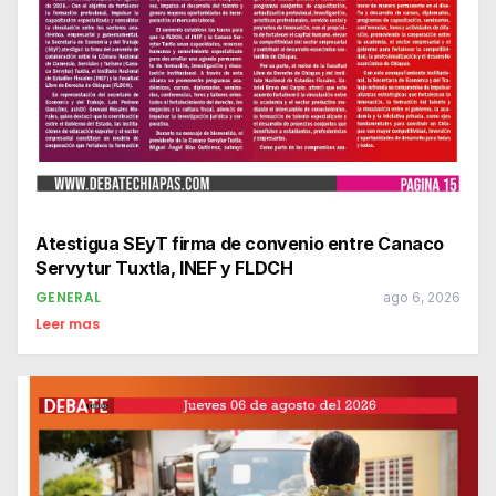
Atestigua SEyT firma de convenio entre Canaco
Servytur Tuxtla, INEF y FLDCH
GENERAL
ago 6, 2026
Leer mas