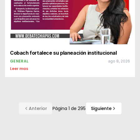
Cobach fortalece su planeación institucional
GENERAL
ago 8, 2026
Leer mas
Anterior
Página
1
de
295
Siguiente