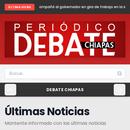
ompañó al gobernador en gira de trabajo en la sierra madre de Chiapa
ÚLTIMA HORA
DEBATE CHIAPAS
Últimas Noticias
Mantente informado con las últimas noticias