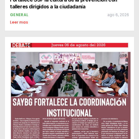
talleres dirigidos a la ciudadanía
GENERAL
ago 6, 2026
Leer mas