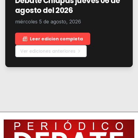
Debate Chiapas jueves 06 de
agosto del 2026
miércoles 5 de agosto, 2026
Leer edicion completa
Ver ediciones anteriores