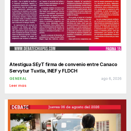
Atestigua SEyT firma de convenio entre Canaco
Servytur Tuxtla, INEF y FLDCH
GENERAL
ago 6, 2026
Leer mas