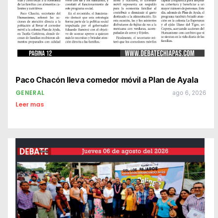
Paco Chacón lleva comedor móvil a Plan de Ayala
GENERAL
ago 6, 2026
Leer mas