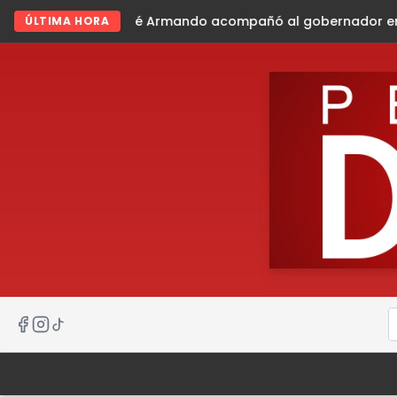
ndo acompañó al gobernador en gira de trabajo en la sier
ÚLTIMA HORA