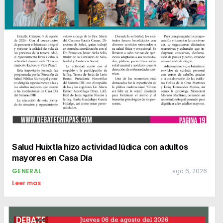
Salud Huixtla hizo actividad lúdica con adultos
mayores en Casa Día
GENERAL
ago 6, 2026
Leer mas