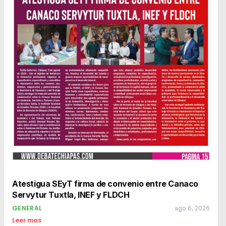
Atestigua SEyT firma de convenio entre Canaco
Servytur Tuxtla, INEF y FLDCH
GENERAL
ago 6, 2026
Leer mas