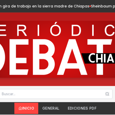
ra madre de Chiapas
Sheinbaum presenta la Jornada Naciona
INICIO
GENERAL
EDICIONES PDF