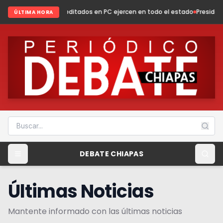
reditados en PC ejercen en todo el estado
Presidenta Fabiola Ricci forta
ÚLTIMA HORA
DEBATE CHIAPAS
Últimas Noticias
Mantente informado con las últimas noticias