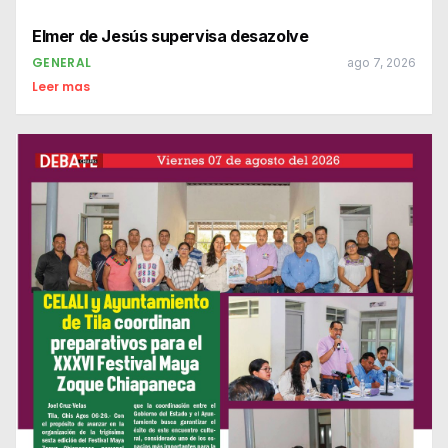
Elmer de Jesús supervisa desazolve
GENERAL
ago 7, 2026
Leer mas