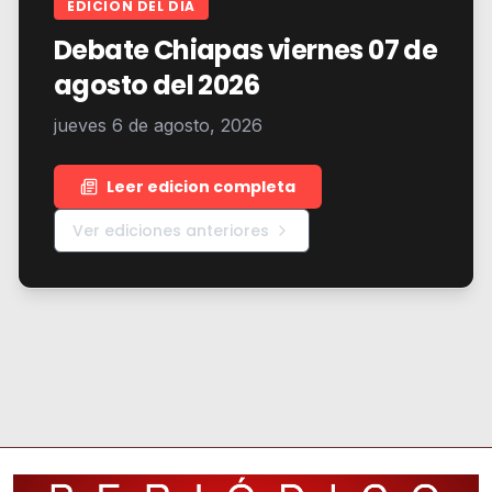
EDICION DEL DIA
Debate Chiapas viernes 07 de
agosto del 2026
jueves 6 de agosto, 2026
Leer edicion completa
Ver ediciones anteriores