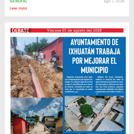
GENERAL
ago 7, 2026
Leer mas