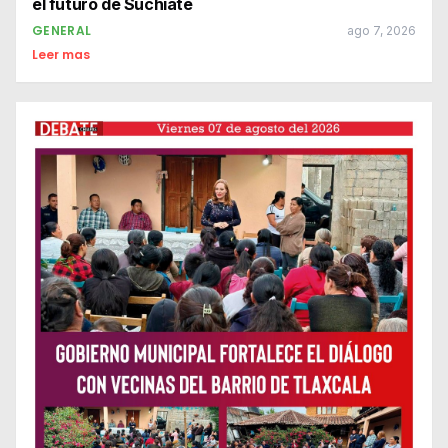
el futuro de Suchiate
GENERAL
ago 7, 2026
Leer mas