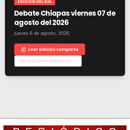
EDICION DEL DIA
Debate Chiapas viernes 07 de
agosto del 2026
jueves 6 de agosto, 2026
Leer edicion completa
Ver ediciones anteriores