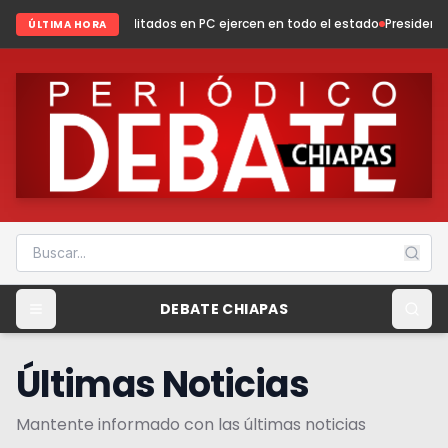
Acreditados en PC ejercen en todo el estado
Presidenta Fabiola Ricci fo
ÚLTIMA HORA
DEBATE CHIAPAS
Últimas Noticias
Mantente informado con las últimas noticias