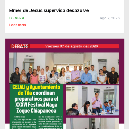
Elmer de Jesús supervisa desazolve
GENERAL
ago 7, 2026
Leer mas