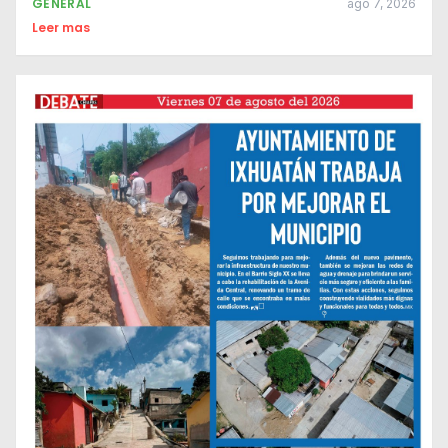
GENERAL
ago 7, 2026
Leer mas