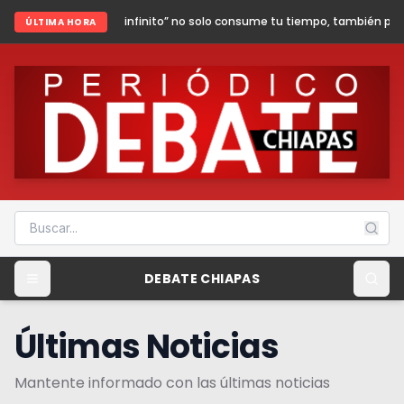
l infinito” no solo consume tu tiempo, también puede poner en riesgo tu s
ÚLTIMA HORA
DEBATE CHIAPAS
Últimas Noticias
Mantente informado con las últimas noticias