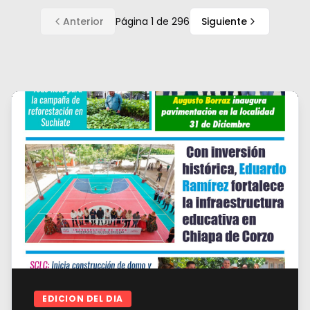
Anterior
Página
1
de
296
Siguiente
EDICION DEL DIA