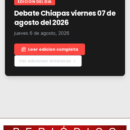
EDICION DEL DIA
Debate Chiapas viernes 07 de
agosto del 2026
jueves 6 de agosto, 2026
Leer edicion completa
Ver ediciones anteriores