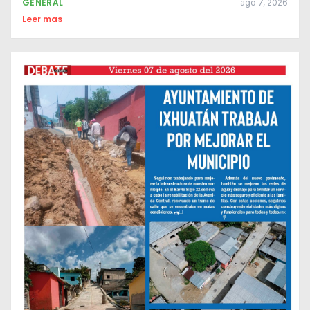
GENERAL
ago 7, 2026
Leer mas