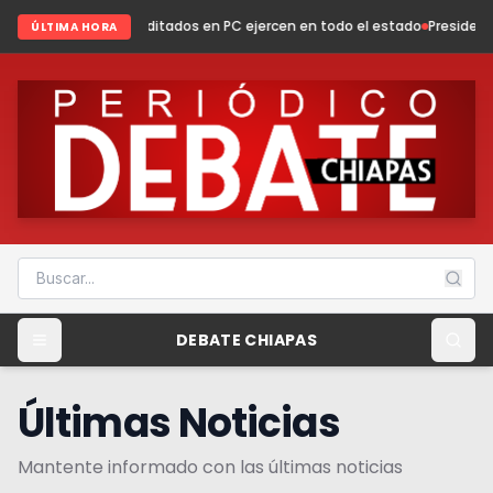
editados en PC ejercen en todo el estado
Presidenta Fabiola Ricci fortal
ÚLTIMA HORA
DEBATE CHIAPAS
Últimas Noticias
Mantente informado con las últimas noticias