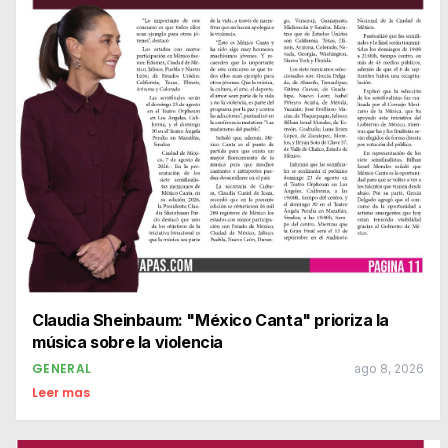
Claudia Sheinbaum: "México Canta" prioriza la
música sobre la violencia
GENERAL
ago 8, 2026
Leer mas