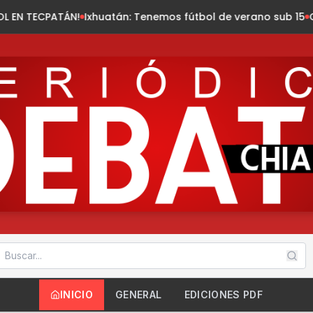
xhuatán: Tenemos fútbol de verano sub 15
Chiapas registra l
INICIO
GENERAL
EDICIONES PDF