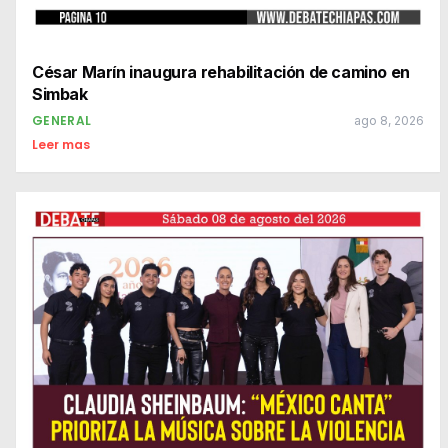
César Marín inaugura rehabilitación de camino en
Simbak
GENERAL
ago 8, 2026
Leer mas