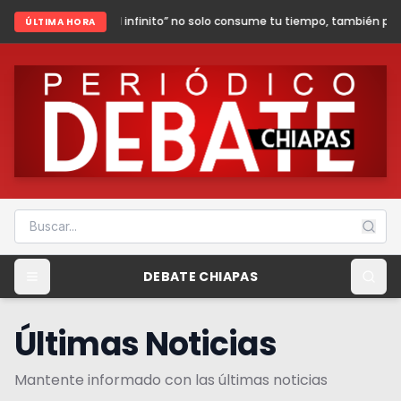
l infinito” no solo consume tu tiempo, también puede poner en riesgo tu 
ÚLTIMA HORA
DEBATE CHIAPAS
Últimas Noticias
Mantente informado con las últimas noticias