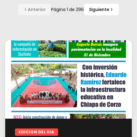
Anterior
Página
1
de
296
Siguiente
EDICION DEL DIA