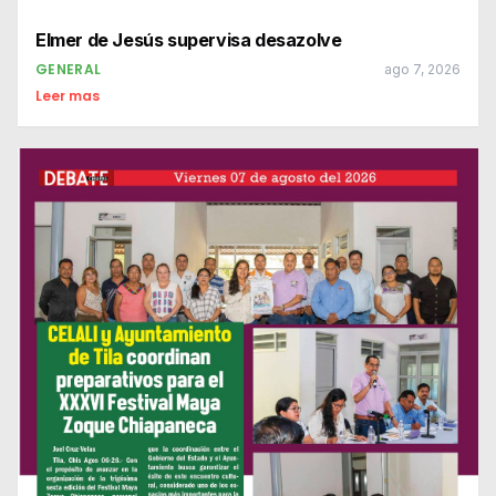
Elmer de Jesús supervisa desazolve
GENERAL
ago 7, 2026
Leer mas