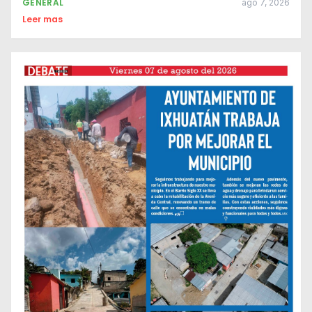
GENERAL
ago 7, 2026
Leer mas