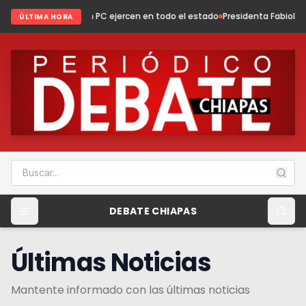
n PC ejercen en todo el estado
Presidenta Fabiola Ricci fortalece el diá
ÚLTIMA HORA
DEBATE CHIAPAS
Últimas Noticias
Mantente informado con las últimas noticias