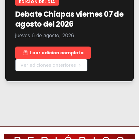
EDICION DEL DIA
Debate Chiapas viernes 07 de
agosto del 2026
jueves 6 de agosto, 2026
Leer edicion completa
Ver ediciones anteriores