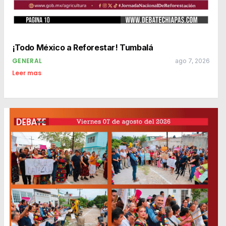
¡Todo México a Reforestar! Tumbalá
GENERAL
ago 7, 2026
Leer mas