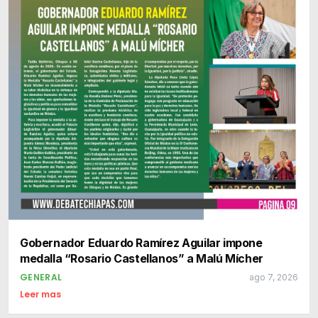
Gobernador Eduardo Ramírez Aguilar impone
medalla “Rosario Castellanos” a Malú Mícher
GENERAL
ago 7, 2026
Leer mas