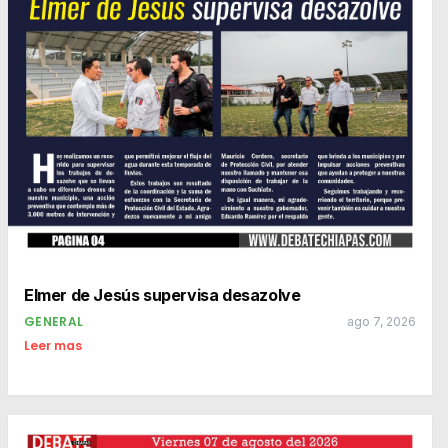
Elmer de Jesús supervisa desazolve
GENERAL
ago 7, 2026
Leer mas