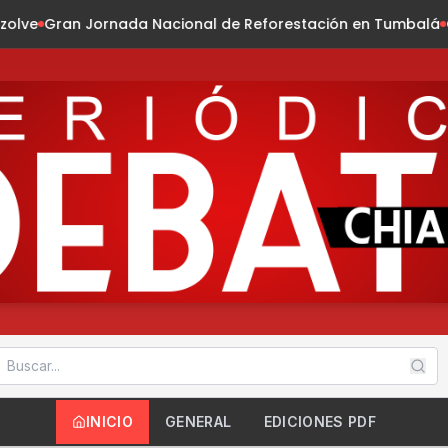
cional de Reforestación en Tumbalá
Gobernador Eduardo Ra
INICIO
GENERAL
EDICIONES PDF