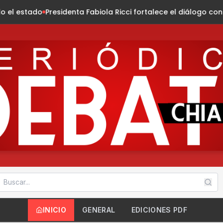
a Fabiola Ricci fortalece el diálogo con habitantes de la col
INICIO
GENERAL
EDICIONES PDF