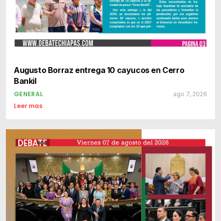
Augusto Borraz entrega 10 cayucos en Cerro
Bankil
GENERAL
ago 7, 2026
Leer mas