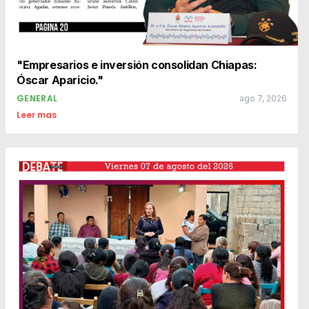
"Empresarios e inversión consolidan Chiapas:
Óscar Aparicio."
GENERAL
ago 7, 2026
Leer mas