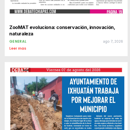
ZooMAT evoluciona: conservación, innovación,
naturaleza
GENERAL
ago 7, 2026
Leer mas