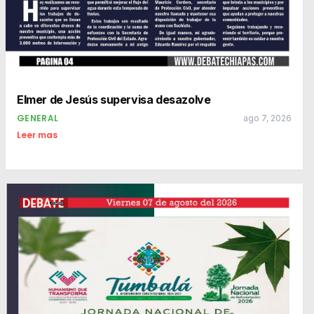
Elmer de Jesús supervisa desazolve
GENERAL
ago 7, 2026
Leer mas