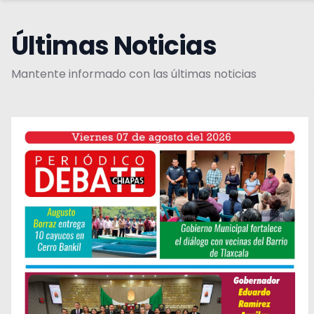
Últimas Noticias
Mantente informado con las últimas noticias