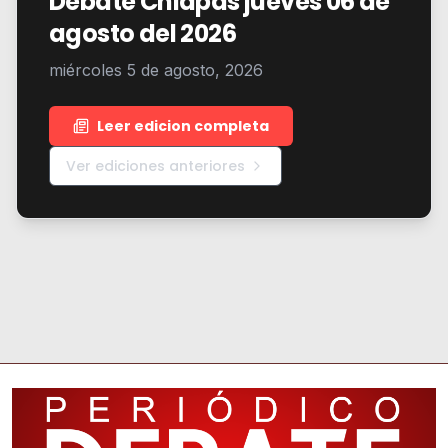
Debate Chiapas jueves 06 de
agosto del 2026
miércoles 5 de agosto, 2026
Leer edicion completa
Ver ediciones anteriores