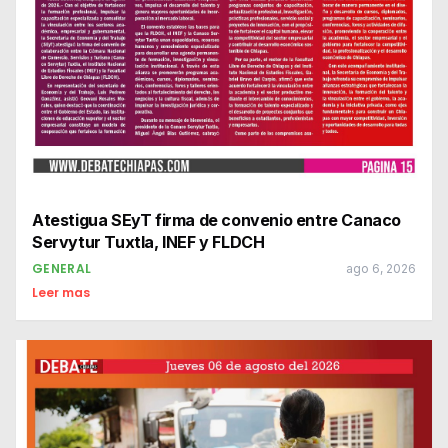
Atestigua SEyT firma de convenio entre Canaco
Servytur Tuxtla, INEF y FLDCH
GENERAL
ago 6, 2026
Leer mas