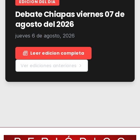
EDICION DEL DIA
Debate Chiapas viernes 07 de
agosto del 2026
jueves 6 de agosto, 2026
Leer edicion completa
Ver ediciones anteriores