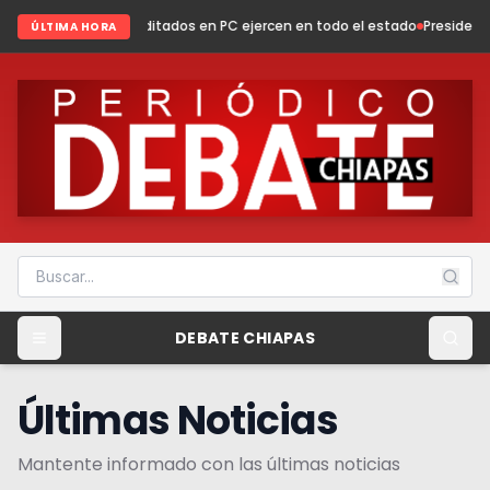
editados en PC ejercen en todo el estado
Presidenta Fabiola Ricci fortal
ÚLTIMA HORA
DEBATE CHIAPAS
Últimas Noticias
Mantente informado con las últimas noticias