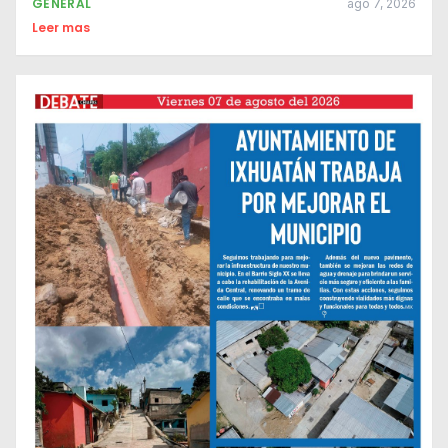
GENERAL
ago 7, 2026
Leer mas