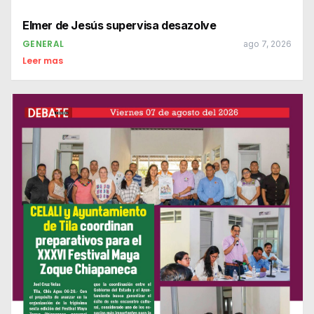
Elmer de Jesús supervisa desazolve
GENERAL
ago 7, 2026
Leer mas