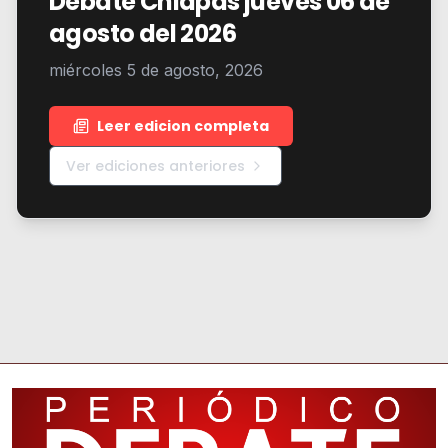
Debate Chiapas jueves 06 de
agosto del 2026
miércoles 5 de agosto, 2026
Leer edicion completa
Ver ediciones anteriores