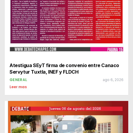
Atestigua SEyT firma de convenio entre Canaco
Servytur Tuxtla, INEF y FLDCH
GENERAL
ago 6, 2026
Leer mas