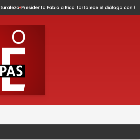
abiola Ricci fortalece el diálogo con habitantes de la coloni