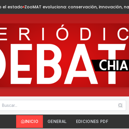
oluciona: conservación, innovación, naturaleza
Presidenta F
INICIO
GENERAL
EDICIONES PDF