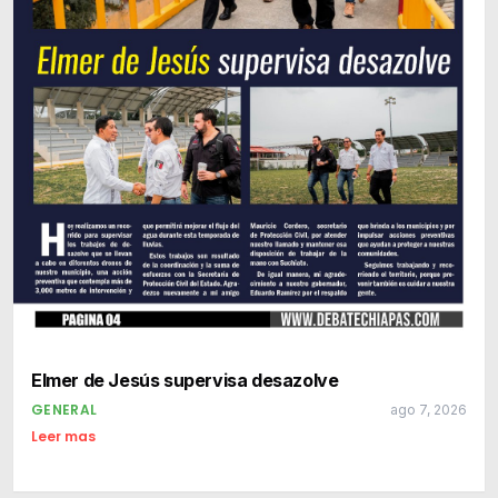
Elmer de Jesús supervisa desazolve
GENERAL
ago 7, 2026
Leer mas