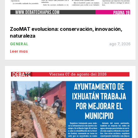
ZooMAT evoluciona: conservación, innovación,
naturaleza
GENERAL
ago 7, 2026
Leer mas