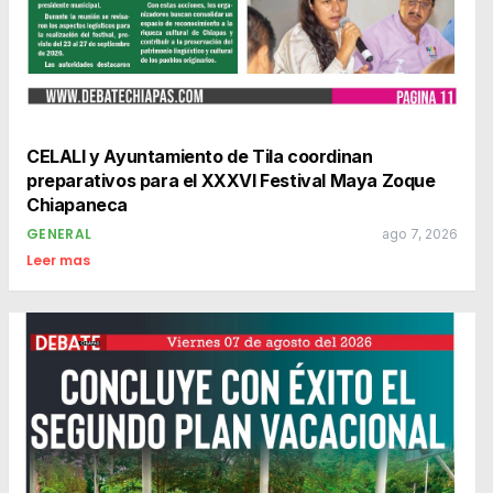
CELALI y Ayuntamiento de Tila coordinan
preparativos para el XXXVI Festival Maya Zoque
Chiapaneca
GENERAL
ago 7, 2026
Leer mas