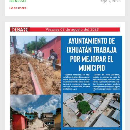
GENERAL
ago 7, 2026
Leer mas