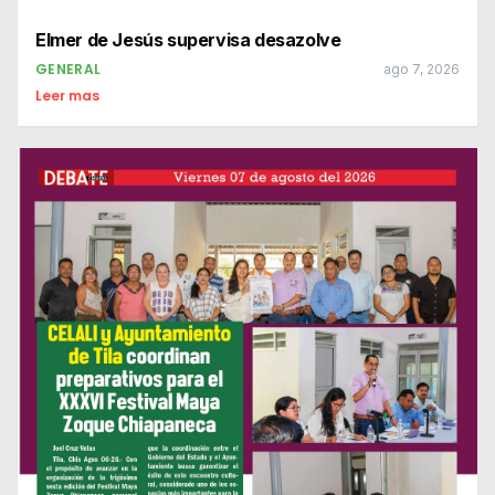
Elmer de Jesús supervisa desazolve
GENERAL
ago 7, 2026
Leer mas