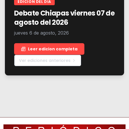
EDICION DEL DIA
Debate Chiapas viernes 07 de
agosto del 2026
jueves 6 de agosto, 2026
Leer edicion completa
Ver ediciones anteriores