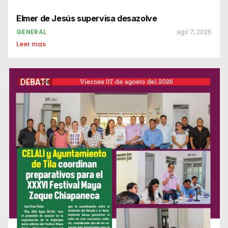
Elmer de Jesús supervisa desazolve
GENERAL
ago 7, 2026
Leer mas