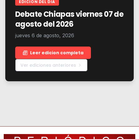
EDICION DEL DIA
Debate Chiapas viernes 07 de
agosto del 2026
jueves 6 de agosto, 2026
Leer edicion completa
Ver ediciones anteriores