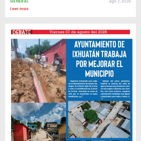
GENERAL
ago 7, 2026
Leer mas