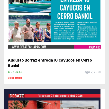
Augusto Borraz entrega 10 cayucos en Cerro
Bankil
GENERAL
ago 7, 2026
Leer mas