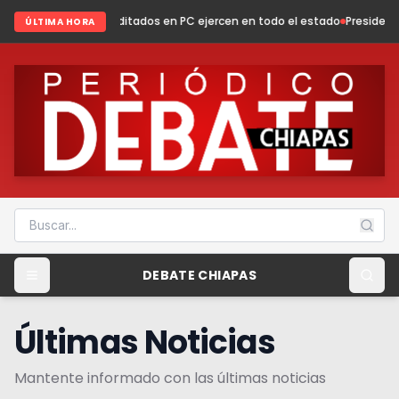
ditados en PC ejercen en todo el estado
Presidenta Fabiola Ricci fortal
ÚLTIMA HORA
DEBATE CHIAPAS
Últimas Noticias
Mantente informado con las últimas noticias