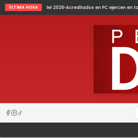
el 2026
Acreditados en PC ejercen en todo el estado
Preside
ÚLTIMA HORA