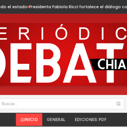
nta Fabiola Ricci fortalece el diálogo con habitantes de la co
INICIO
GENERAL
EDICIONES PDF