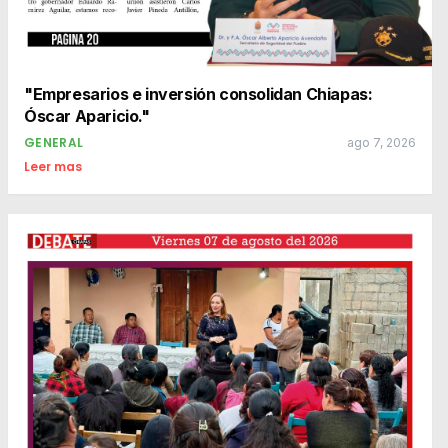
"Empresarios e inversión consolidan Chiapas:
Óscar Aparicio."
GENERAL
ago 7, 2026
Leer mas