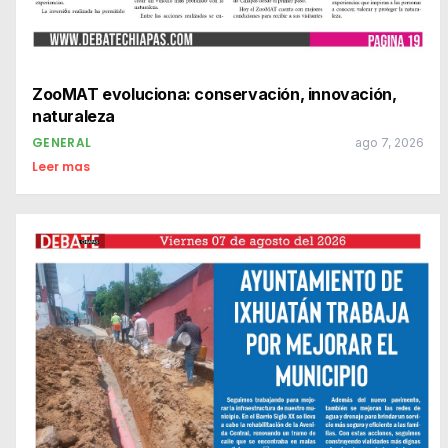
ZooMAT evoluciona: conservación, innovación,
naturaleza
GENERAL
ago 7, 2026
Leer mas