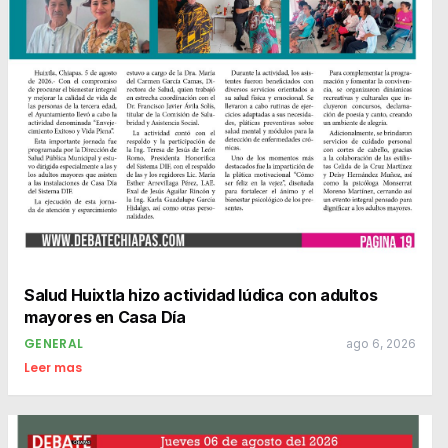
Salud Huixtla hizo actividad lúdica con adultos
mayores en Casa Día
GENERAL
ago 6, 2026
Leer mas