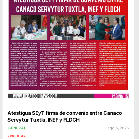
Atestigua SEyT firma de convenio entre Canaco
Servytur Tuxtla, INEF y FLDCH
GENERAL
ago 6, 2026
Leer mas