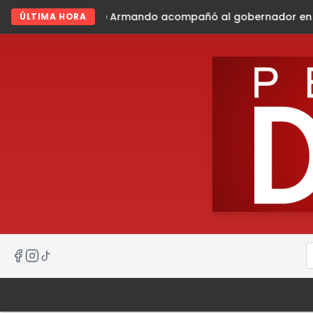
ndo acompañó al gobernador en gira de trabajo en la sier
ÚLTIMA HORA