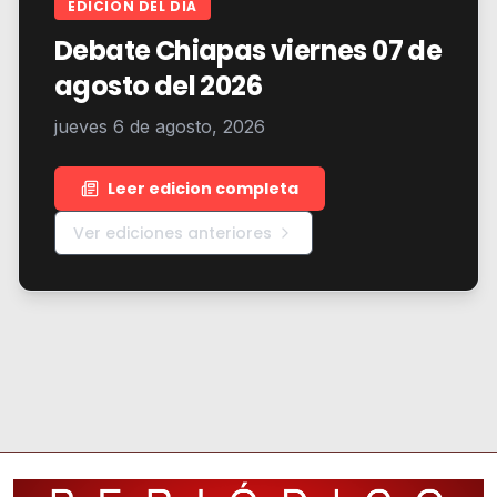
EDICION DEL DIA
Debate Chiapas viernes 07 de
agosto del 2026
jueves 6 de agosto, 2026
Leer edicion completa
Ver ediciones anteriores