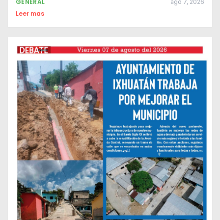
GENERAL
ago 7, 2026
Leer mas