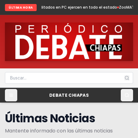
editados en PC ejercen en todo el estado
ZooMAT evoluciona: conservaci
ÚLTIMA HORA
DEBATE CHIAPAS
Últimas Noticias
Mantente informado con las últimas noticias