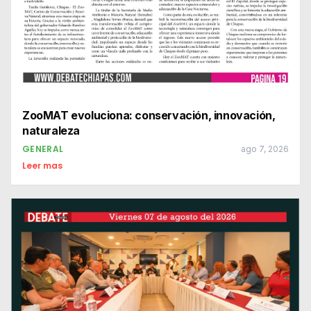
ZooMAT evoluciona: conservación, innovación,
naturaleza
GENERAL
ago 7, 2026
Leer mas