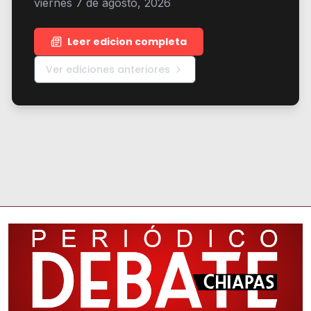
viernes 7 de agosto, 2026
Leer edicion completa
Ver ediciones anteriores