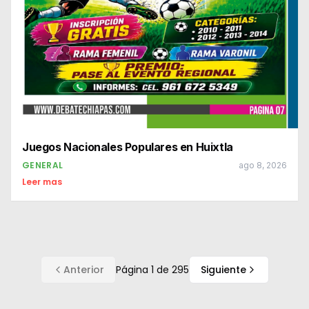
Juegos Nacionales Populares en Huixtla
GENERAL
ago 8, 2026
Leer mas
Anterior
Página
1
de
295
Siguiente