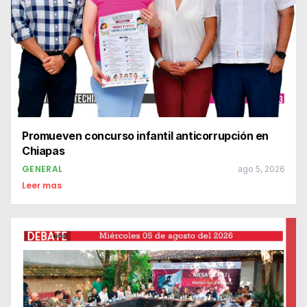
Promueven concurso infantil anticorrupción en
Chiapas
GENERAL
ago 5, 2026
Leer mas