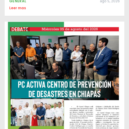
GENERAL
ago 5, 2026
Leer mas