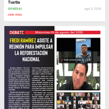
Tuxtla
GENERAL
ago 5, 2026
Leer mas