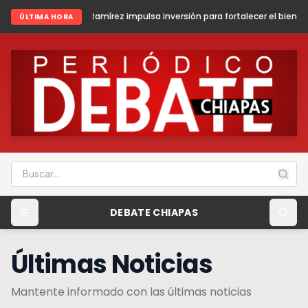
mírez impulsa inversión para fortalecer el bienestar y la paz en Fronte
ÚLTIMA HORA
DEBATE CHIAPAS
Últimas Noticias
Mantente informado con las últimas noticias