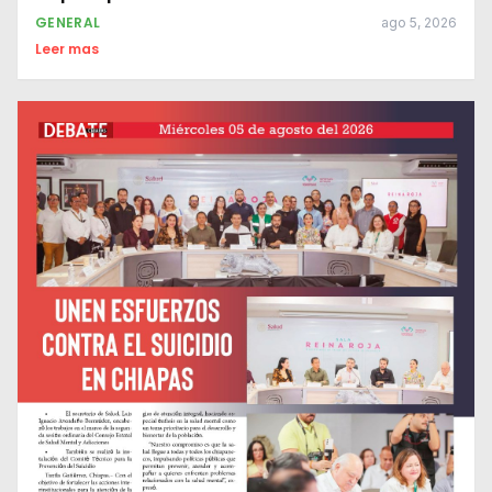
GENERAL
ago 5, 2026
Leer mas